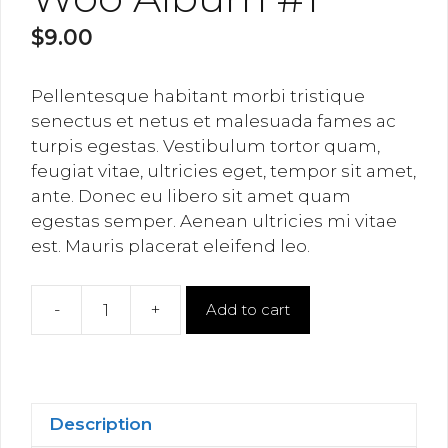
$
9.00
Pellentesque habitant morbi tristique
senectus et netus et malesuada fames ac
turpis egestas. Vestibulum tortor quam,
feugiat vitae, ultricies eget, tempor sit amet,
ante. Donec eu libero sit amet quam
egestas semper. Aenean ultricies mi vitae
est. Mauris placerat eleifend leo.
-
+
Add to cart
Woo
Album
#1
quantity
Description