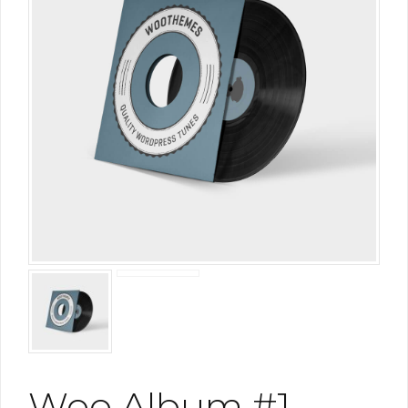
Woo Album #1