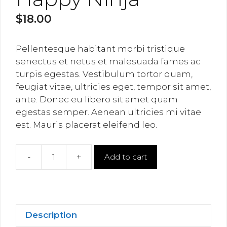
$
18.00
Pellentesque habitant morbi tristique
senectus et netus et malesuada fames ac
turpis egestas. Vestibulum tortor quam,
feugiat vitae, ultricies eget, tempor sit amet,
ante. Donec eu libero sit amet quam
egestas semper. Aenean ultricies mi vitae
est. Mauris placerat eleifend leo.
-
+
Add to cart
Happy
Ninja
quantity
Description