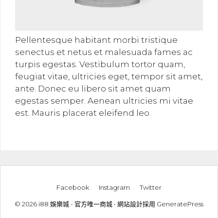
Pellentesque habitant morbi tristique
senectus et netus et malesuada fames ac
turpis egestas. Vestibulum tortor quam,
feugiat vitae, ultricies eget, tempor sit amet,
ante. Donec eu libero sit amet quam
egestas semper. Aenean ultricies mi vitae
est. Mauris placerat eleifend leo.
Facebook
Instagram
Twitter
© 2026 i88 娛樂城 - 官方唯一商城
• 網站設計採用
GeneratePress